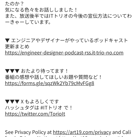
たのか？
気になる色々をお話ししました！
また、放送後半ではITトリオの今後の宣伝方法についてわ
ーきゃーしています。
▼ エンジニアやデザイナーがやっているポッドキャスト
https://engineer-designer-podcast-rss.it-trio-no.com
▼▼▼ おたより待ってます！
https://forms.gle/sqzWk2Yb79cMvFGg8
▼▼▼ X もよろしくです
https://twitter.com/TorioIt
See Privacy Policy at
https://art19.com/privacy
and Cali