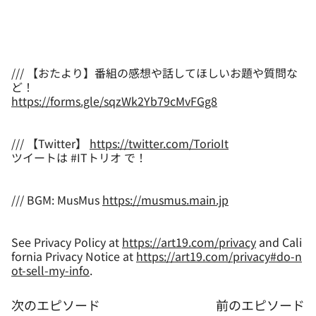
/// 【おたより】番組の感想や話してほしいお題や質問な
https://forms.gle/sqzWk2Yb79cMvFGg8
/// 【Twitter】
https://twitter.com/TorioIt
ツイートは #ITトリオ で！
/// BGM: MusMus
https://musmus.main.jp
See Privacy Policy at
https://art19.com/privacy
and Cali
fornia Privacy Notice at
https://art19.com/privacy#do-n
ot-sell-my-info
.
次のエピソード
前のエピソード