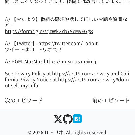
聞こえにくくなっています。後編では改善しています。🙇
/// 【おたより】番組の感想や話してほしいお題や質問な
https://forms.gle/sqzWk2Yb79cMvFGg8
/// 【Twitter】
https://twitter.com/TorioIt
ツイートは #ITトリオ で！
/// BGM: MusMus
https://musmus.main.jp
See Privacy Policy at
https://art19.com/privacy
and Cali
fornia Privacy Notice at
https://art19.com/privacy#do-n
ot-sell-my-info
.
次のエピソード
前のエピソード
© 2026 ITトリオ. All rights reserved.