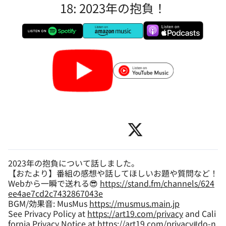
18: 2023年の抱負！
2023年の抱負について話しました。
【おたより】番組の感想や話してほしいお題や質問など！
Webから一瞬で送れる😎
https://stand.fm/channels/624
ee4ae7cd2c7432867043e
BGM/効果音: MusMus
https://musmus.main.jp
See Privacy Policy at
https://art19.com/privacy
and Cali
fornia Privacy Notice at
https://art19.com/privacy#do-n